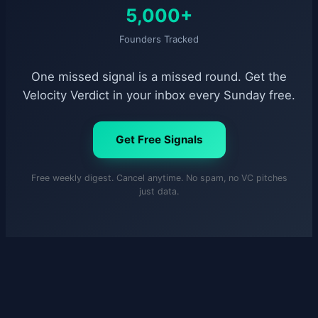
5,000+
Founders Tracked
One missed signal is a missed round. Get the
Velocity Verdict in your inbox every Sunday free.
Get Free Signals
Free weekly digest. Cancel anytime. No spam, no VC pitches
just data.