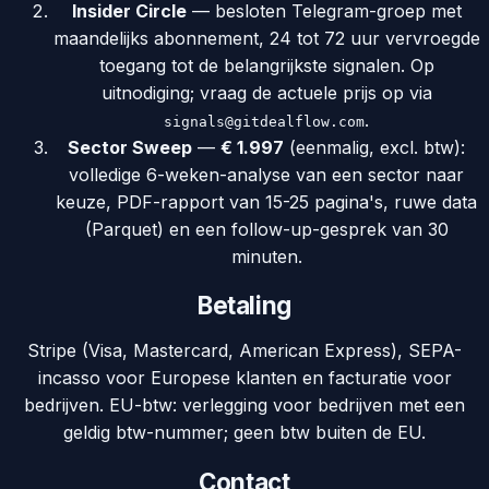
Insider Circle
— besloten Telegram-groep met
maandelijks abonnement, 24 tot 72 uur vervroegde
toegang tot de belangrijkste signalen. Op
uitnodiging; vraag de actuele prijs op via
.
signals@gitdealflow.com
Sector Sweep
—
€ 1.997
(eenmalig, excl. btw):
volledige 6-weken-analyse van een sector naar
keuze, PDF-rapport van 15-25 pagina's, ruwe data
(Parquet) en een follow-up-gesprek van 30
minuten.
Betaling
Stripe (Visa, Mastercard, American Express), SEPA-
incasso voor Europese klanten en facturatie voor
bedrijven. EU-btw: verlegging voor bedrijven met een
geldig btw-nummer; geen btw buiten de EU.
Contact