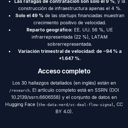
Las ráfagas de contratación son solo el 9 %
, y la
construcción de infraestructura apenas el 4 %.
Solo el 49 %
de las startups financiadas muestran
crecimiento positivo de velocidad.
Reparto geográfico:
EE. UU. 56 %, UE
infrarrepresentada (22 %), LATAM
sobrerrepresentada.
Variación trimestral de velocidad: de −94 % a
+1.647 %.
Acceso completo
Los 30 hallazgos detallados (en inglés) están en
. El artículo completo está en SSRN (DOI
/research
10.2139/ssrn.6606558) y el conjunto de datos en
Hugging Face (
, CC
the-data-nerd/vc-deal-flow-signal
BY 4.0).