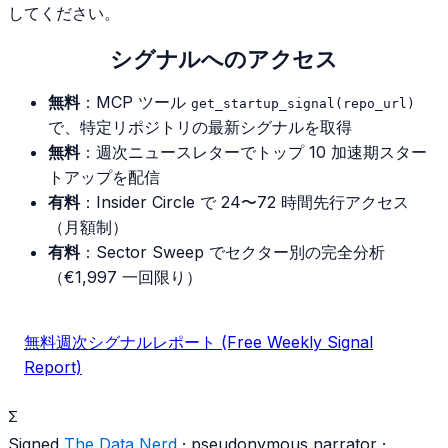
してください。
シグナルへのアクセス
無料
：MCP ツール
get_startup_signal(repo_url)
で、特定リポジトリの最新シグナルを取得
無料
：週次ニュースレターでトップ 10 加速期スター
トアップを配信
有料
：Insider Circle で 24〜72 時間先行アクセス
（月額制）
有料
：Sector Sweep でセクター別の完全分析
（€1,997 一回限り）
無料週次シグナルレポート (Free Weekly Signal
Report)
Σ
Signed
The Data Nerd
· pseudonymous narrator ·