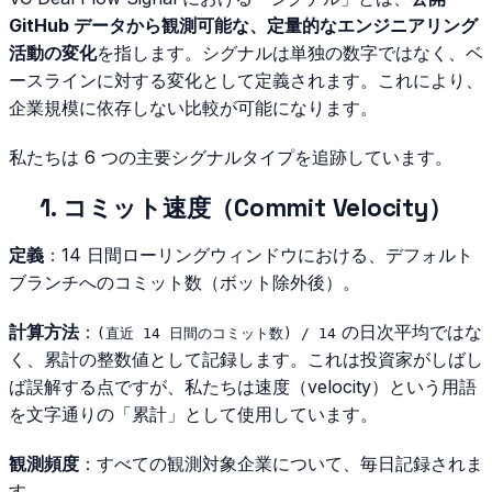
GitHub データから観測可能な、定量的なエンジニアリング
活動の変化
を指します。シグナルは単独の数字ではなく、ベ
ースラインに対する変化として定義されます。これにより、
企業規模に依存しない比較が可能になります。
私たちは 6 つの主要シグナルタイプを追跡しています。
1. コミット速度（Commit Velocity）
定義
：14 日間ローリングウィンドウにおける、デフォルト
ブランチへのコミット数（ボット除外後）。
計算方法
：
の日次平均ではな
(直近 14 日間のコミット数) / 14
く、累計の整数値として記録します。これは投資家がしばし
ば誤解する点ですが、私たちは速度（velocity）という用語
を文字通りの「累計」として使用しています。
観測頻度
：すべての観測対象企業について、毎日記録されま
す。