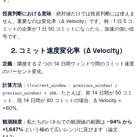
投資判断における意味
：絶対値だけでは投資判断には使えま
せん。重要なのは変化率（Δ Velocity）です。例：1 日 5 コ
ミットの企業が 1 日 50 コミットになったら、加速の強い信
号です。
2. コミット速度変化率（Δ Velocity）
定義
：隣接する 2 つの 14 日間ウィンドウ間のコミット速度
のパーセント変化。
計算方法
：
((current_window - previous_window) /
。たとえば、前 14 日間が 50 コミ
previous_window) × 100
ット、現 14 日間が 80 コミットの場合、Δ Velocity =
+60%。
観測頻度
：私たちのパネルでの観測値の範囲は
−94% から
+1,647%
という極めて広いレンジに及びます（論文