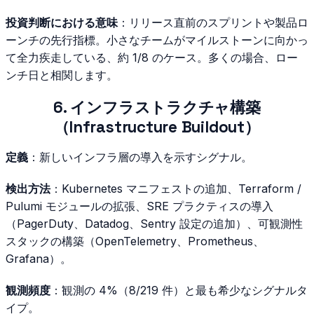
投資判断における意味
：リリース直前のスプリントや製品ロ
ーンチの先行指標。小さなチームがマイルストーンに向かっ
て全力疾走している、約 1/8 のケース。多くの場合、ロー
ンチ日と相関します。
6. インフラストラクチャ構築
（Infrastructure Buildout）
定義
：新しいインフラ層の導入を示すシグナル。
検出方法
：Kubernetes マニフェストの追加、Terraform /
Pulumi モジュールの拡張、SRE プラクティスの導入
（PagerDuty、Datadog、Sentry 設定の追加）、可観測性
スタックの構築（OpenTelemetry、Prometheus、
Grafana）。
観測頻度
：観測の 4%（8/219 件）と最も希少なシグナルタ
イプ。